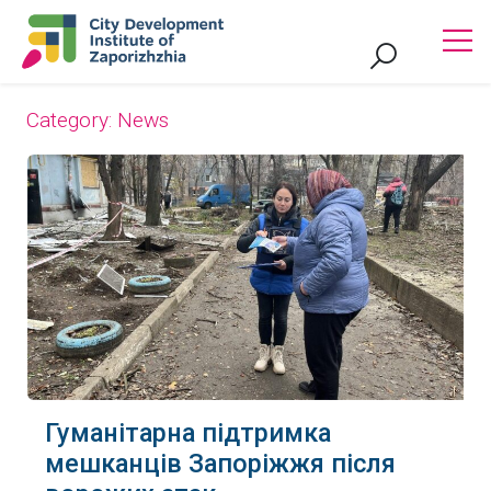
Category:
News
Гуманітарна підтримка
мешканців Запоріжжя після