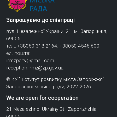
Запрошуємо до співпраці
вул. Незалежної України, 21, м. Запоріжжя,
69006
тел.: +38050 318 2164, +38050 4545 600,
ел. пошта:
irmzpcity@gmail.com
reception.irmz@zp.gov.ua
© КУ "Інститут розвитку міста Запоріжжя"
Запорізької міської ради, 2022-2026
We are open for cooperation
21 Nezalezhnoi Ukrainy St., Zaporizhzhia,
69006