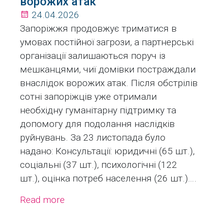
ворожих атак
24.04.2026
Запоріжжя продовжує триматися в
умовах постійної загрози, а партнерські
організації залишаються поруч із
мешканцями, чиї домівки постраждали
внаслідок ворожих атак. Після обстрілів
сотні запоріжців уже отримали
необхідну гуманітарну підтримку та
допомогу для подолання наслідків
руйнувань. За 23 листопада було
надано: Консультації: юридичні (65 шт.),
соціальні (37 шт.), психологічні (122
шт.), оцінка потреб населення (26 шт.)….
Read more